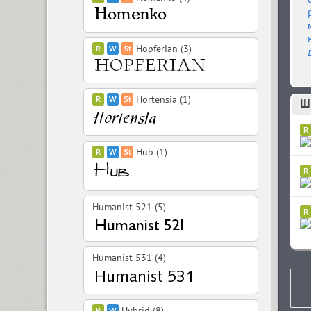
Hopferian (3)
Hortensia (1)
Шр
Hub (1)
Humanist 521 (5)
Humanist 531 (4)
Hybrid (8)