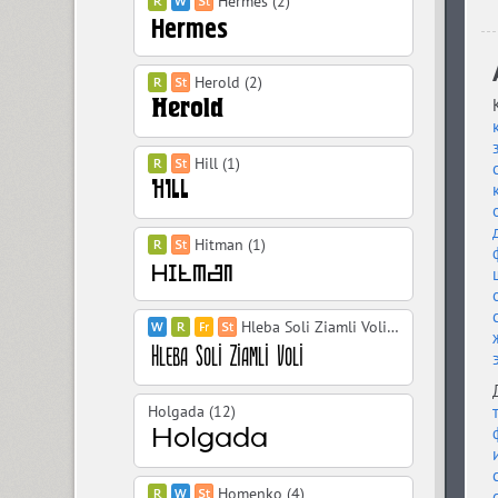
Hermes (2)
Herold (2)
Hill (1)
Hitman (1)
Hleba Soli Ziamli Voli (10)
Holgada (12)
Homenko (4)