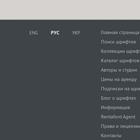
Главная страница
ENG
РУС
УКР
Поиск шрифтов
Коллекции шриф
Каталог шрифтов
Авторы и студии
Цены на аренду
Подписки на шр
Блог о шрифтах
Информация
Rentafont Agent
Права и лицензи
Контакты