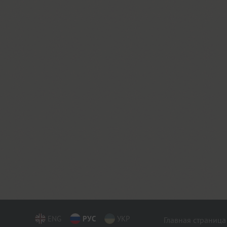
ENG
РУС
УКР
Главная страница