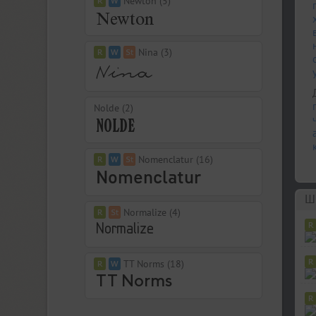
Newton (5)
Nina (3)
Nolde (2)
Nomenclatur (16)
Шр
Normalize (4)
TT Norms (18)