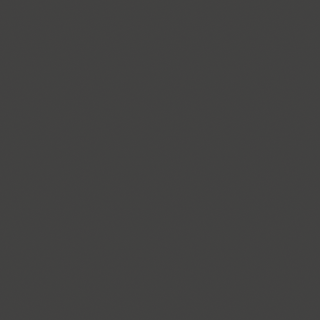
Gvardia (2)
Gymnasia (1)