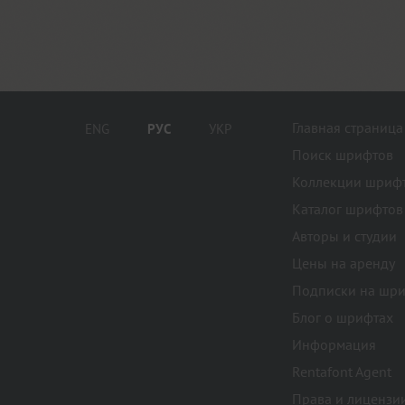
Главная страница
ENG
РУС
УКР
Поиск шрифтов
Коллекции шриф
Каталог шрифтов
Авторы и студии
Цены на аренду
Подписки на шр
Блог о шрифтах
Информация
Rentafont Agent
Права и лицензи