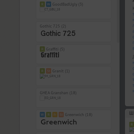
GoodBadUgly (3)
Gothic 725 (2)
Graffiti (5)
Granit (1)
GHEA Granshan (18)
Шр
Greenwich (18)