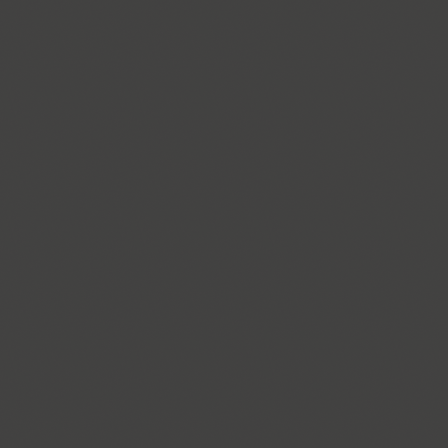
Gvardia (2)
Gymnasia (1)