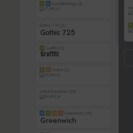
GoodBadUgly (3)
Na
Gothic 725 (2)
Graffiti (5)
Granit (1)
GHEA Granshan (18)
Greenwich (18)