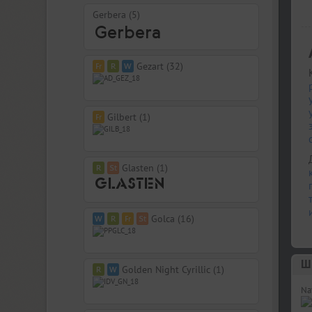
Gerbera (5)
Gezart (32)
Gilbert (1)
Glasten (1)
Golca (16)
Шр
Golden Night Cyrillic (1)
Naf