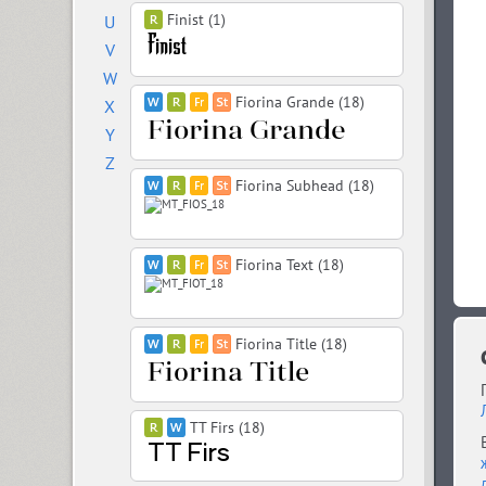
Finist (1)
U
V
W
Fiorina Grande (18)
X
Y
Z
Fiorina Subhead (18)
Fiorina Text (18)
Fiorina Title (18)
TT Firs (18)