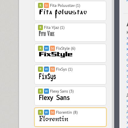
Fita Poluustav (1)
Fita Vjaz (1)
FixStyle (6)
FixSys (1)
Flexy Sans (3)
Florentin (8)