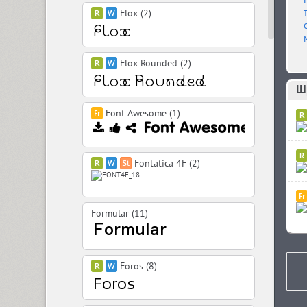
Flox (2)
Flox Rounded (2)
Шр
Font Awesome (1)
Fontatica 4F (2)
Formular (11)
Foros (8)