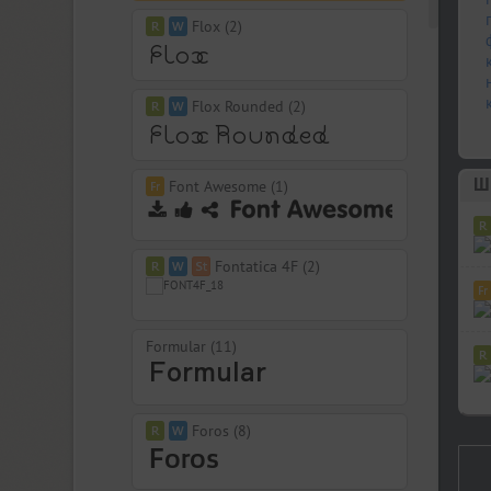
Flox (2)
Flox Rounded (2)
Шр
Font Awesome (1)
Fontatica 4F (2)
Formular (11)
Foros (8)