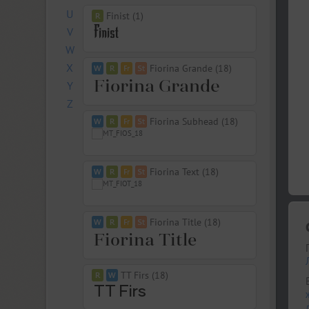
U
Finist (1)
V
W
X
Fiorina Grande (18)
Y
Z
Fiorina Subhead (18)
Fiorina Text (18)
Fiorina Title (18)
TT Firs (18)