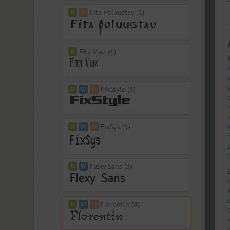
Fita Poluustav (1)
Fita Vjaz (1)
FixStyle (6)
FixSys (1)
Flexy Sans (3)
Florentin (8)