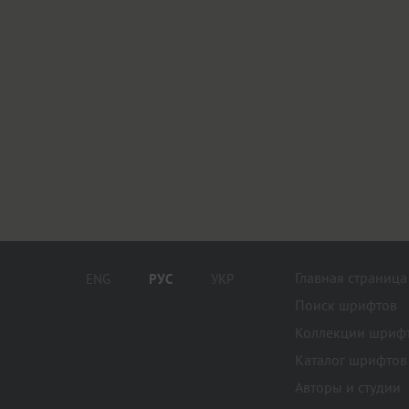
Главная страница
ENG
РУС
УКР
Поиск шрифтов
Коллекции шриф
Каталог шрифтов
Авторы и студии