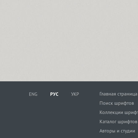
Главная страница
ENG
РУС
УКР
Поиск шрифтов
Коллекции шриф
Каталог шрифтов
Авторы и студии