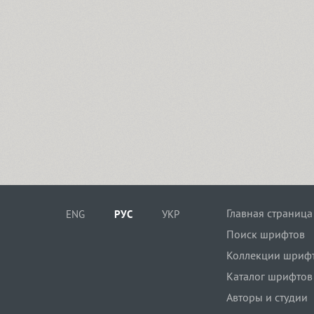
Главная страница
ENG
РУС
УКР
Поиск шрифтов
Коллекции шриф
Каталог шрифтов
Авторы и студии