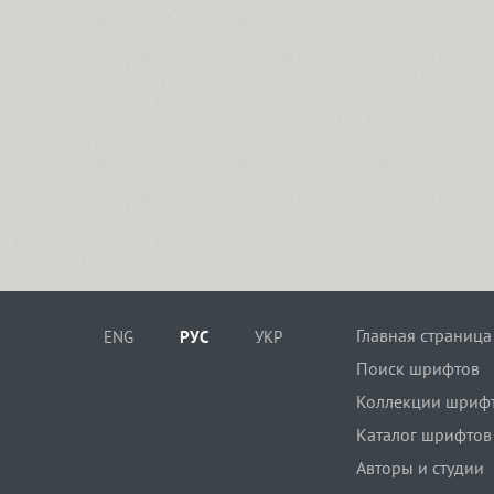
Главная страница
ENG
РУС
УКР
Поиск шрифтов
Коллекции шриф
Каталог шрифтов
Авторы и студии