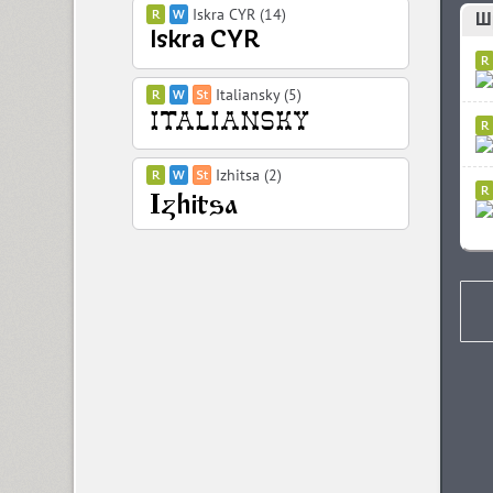
Iskra CYR (14)
Ш
Italiansky (5)
Izhitsa (2)