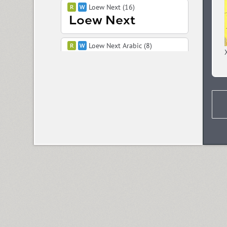
Loew Next (16)
Loew Next Arabic (8)
Lolapeluza (4)
Luga (11)
Lugatype (1)
Lunokhod (4)