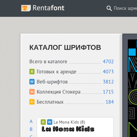
Поиск шри
КАТАЛОГ ШРИФТОВ
Всего в каталоге
4702
Готовых к аренде
4073
Веб-шрифтов
3812
Коллекция Стокера
1715
Бесплатных
184
A
La Mona Kids (8)
B