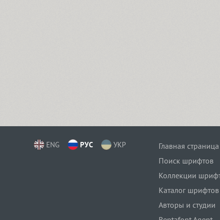
ENG
РУС
УКР
Главная страница
Поиск шрифтов
Коллекции шриф
Каталог шрифтов
Авторы и студии
Rentafont Agent