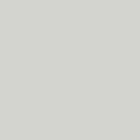
Lutsk Type (1)
Luxor (1)