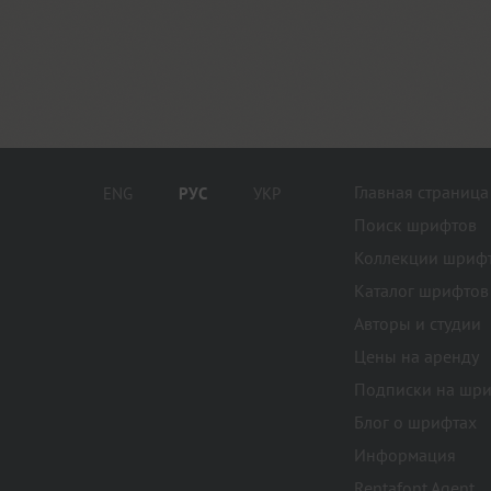
Главная страница
ENG
РУС
УКР
Поиск шрифтов
Коллекции шриф
Каталог шрифтов
Авторы и студии
Цены на аренду
Подписки на шр
Блог о шрифтах
Информация
Rentafont Agent