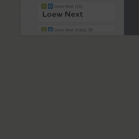
Loew Next (16)
Loew Next Arabic (8)
Lolapeluza (4)
Luga (11)
Lugatype (1)
Lunokhod (4)