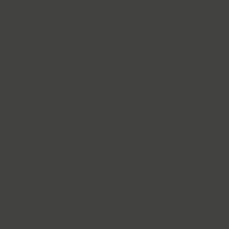
Lutsk Type (1)
Luxor (1)