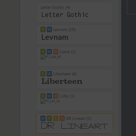
Letter Gothic (4)
Levnam (10)
Liana (1)
Liberteen (6)
Lidia (1)
DR Lineart (5)