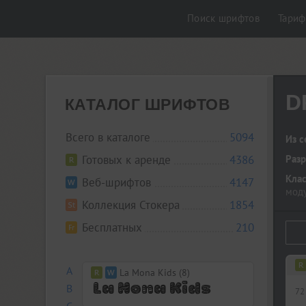
Поиск шрифтов
Тари
D
КАТАЛОГ ШРИФТОВ
Всего в каталоге
5094
Из с
Готовых к аренде
4386
Разр
Кла
Веб-шрифтов
4147
мод
Коллекция Стокера
1854
Бесплатных
210
A
La Mona Kids (8)
B
72