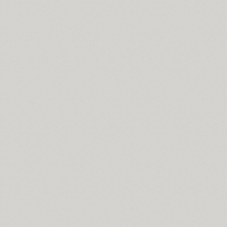
Dublon (3)
Dublon Brus (3)
Duetto (1)
Dynar (4)