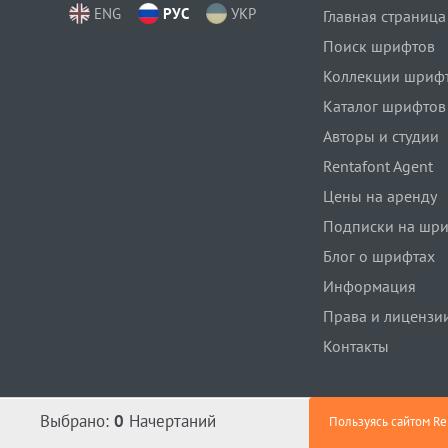
ENG
РУС
УКР
Главная страница
Поиск шрифтов
Коллекции шриф
Каталог шрифтов
Авторы и студии
Rentafont Agent
Цены на аренду
Подписки на шр
Блог о шрифтах
Информация
Права и лицензи
Контакты
Выбрано:
0
Начертаний
Пользуясь сайтом Re
Политика конфиденциальности
,
Поль