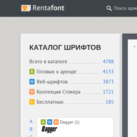
Поиск шри
КАТАЛОГ ШРИФТОВ
Всего в каталоге
4788
Готовых к аренде
4133
Веб-шрифтов
3873
Коллекция Стокера
1721
Бесплатных
185
A
Dagger (1)
B