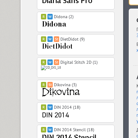
Didona (2)
DietDidot (9)
Digital Stitch 2D (1)
Dikovina (3)
DIN 2014 (18)
DIN 2014 Stencil (18)