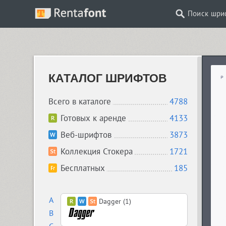
Поиск шри
КАТАЛОГ ШРИФТОВ
Всего в каталоге
4788
Готовых к аренде
4133
Веб-шрифтов
3873
Коллекция Стокера
1721
Бесплатных
185
A
Dagger (1)
B