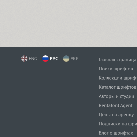
ENG
РУС
УКР
Главная страница
Поиск шрифтов
Коллекции шриф
Каталог шрифтов
Авторы и студии
Rentafont Agent
Цены на аренду
Подписки на шр
Блог о шрифтах