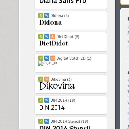
Didona (2)
DietDidot (9)
Digital Stitch 2D (1)
Dikovina (3)
DIN 2014 (18)
DIN 2014 Stencil (18)