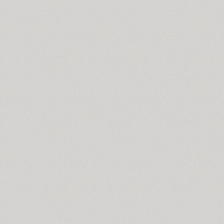
Dublon (3)
Dublon Brus (3)
Duetto (1)
Dynar (4)