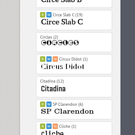
Circe Slab C (19)
Circles (2)
Circus Didot (1)
Citadina (12)
SP Clarendon (6)
Cliche (1)