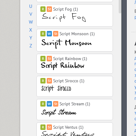
U
Script Fog (1)
V
W
X
Script Monsoon (1)
Y
Z
Script Rainbow (1)
Script Sirocco (1)
Script Stream (1)
Script Ventus (1)