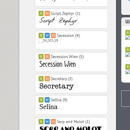
Script Zephyr (1)
Шр
Secession (4)
Secession Wien (5)
Secretary (2)
Selina (9)
Serp and Molot (1)