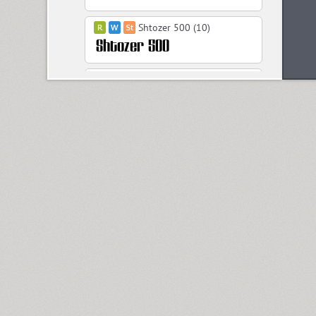
Shtozer 500 (10)
Shtozer 600 (10)
Shtozer 700 (10)
Shtozer 800 (10)
Simeiz (8)
Sirba CYR (5)