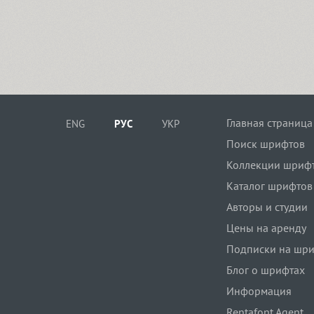
Главная страница
ENG
РУС
УКР
Поиск шрифтов
Коллекции шриф
Каталог шрифтов
Авторы и студии
Цены на аренду
Подписки на шр
Блог о шрифтах
Информация
Rentafont Agent