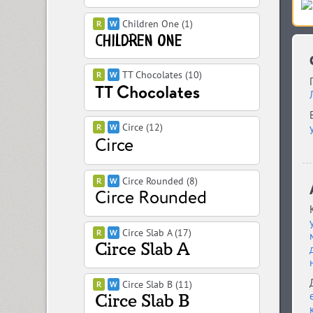
Children One (1)
TT Chocolates (10)
Circe (12)
Circe Rounded (8)
Circe Slab A (17)
Circe Slab B (11)