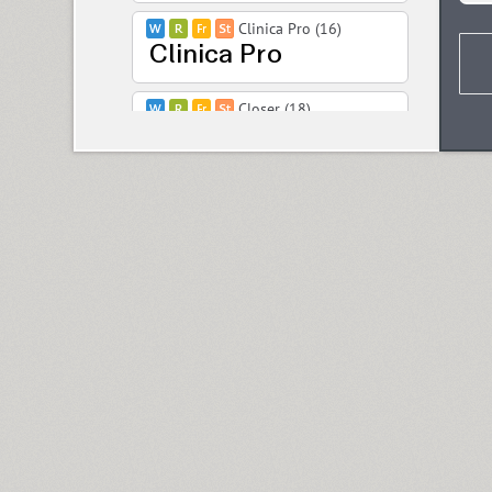
Clinica Pro (16)
Closer (18)
Closer Text (18)
Coliseum (8)
Colmena (1)
Cometa (1)