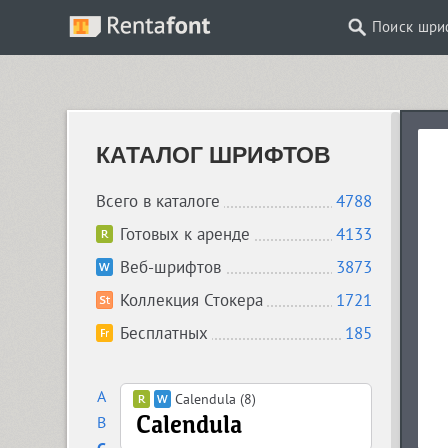
Поиск шри
КАТАЛОГ ШРИФТОВ
Всего в каталоге
4788
Готовых к аренде
4133
Веб-шрифтов
3873
Коллекция Стокера
1721
Бесплатных
185
A
Calendula (8)
B