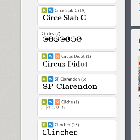
Circe Slab C (19)
Circles (2)
Circus Didot (1)
SP Clarendon (6)
Cliche (1)
Clincher (15)