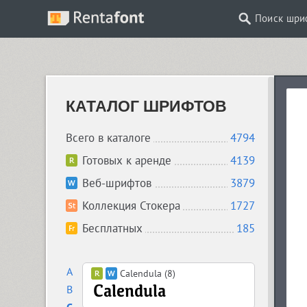
Поиск шри
КАТАЛОГ ШРИФТОВ
Всего в каталоге
4794
Готовых к аренде
4139
Веб-шрифтов
3879
Коллекция Стокера
1727
Бесплатных
185
A
Calendula (8)
B