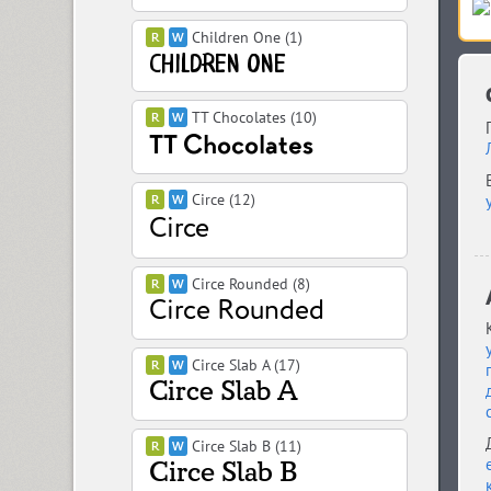
Children One (1)
TT Chocolates (10)
Circe (12)
Circe Rounded (8)
Circe Slab A (17)
Circe Slab B (11)