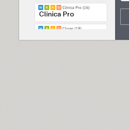
Clinica Pro (16)
Closer (18)
Closer Text (18)
Coliseum (8)
Colmena (1)
Cometa (1)