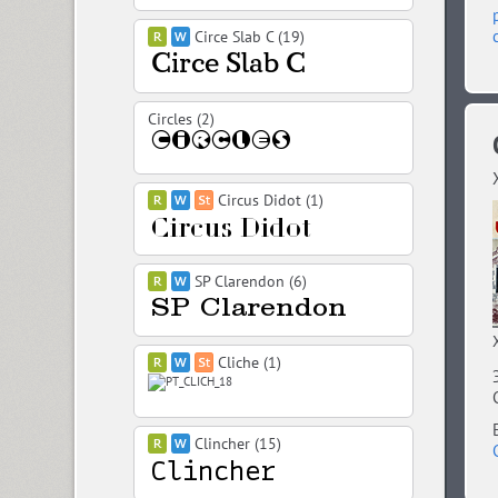
Circe Slab C (19)
Circles (2)
Circus Didot (1)
SP Clarendon (6)
Cliche (1)
Clincher (15)