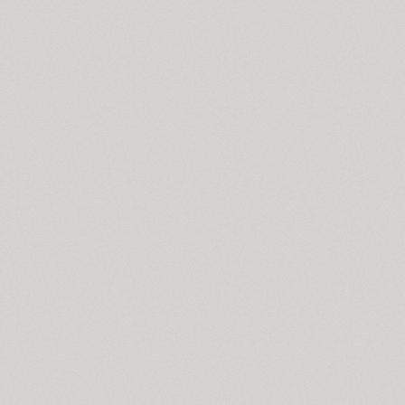
Croogla 4F (5)
Crossfit (9)
Crystal (1)
Cubynets 4F (1)
CyberCyr (6)
Cyntho Next (16)