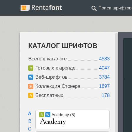
Поиск шрифтов
КАТАЛОГ ШРИФТОВ
Всего в каталоге
4583
Готовых к аренде
4047
Веб-шрифтов
3784
Коллекция Стокера
1697
Бесплатных
178
A
Academy (5)
B
C