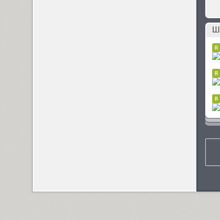
Ш
Apoka Pro (6)
Appetite Pro (10)
Arabskij (1)
Arbat (1)
Ardent (3)
Areqo 4F (1)