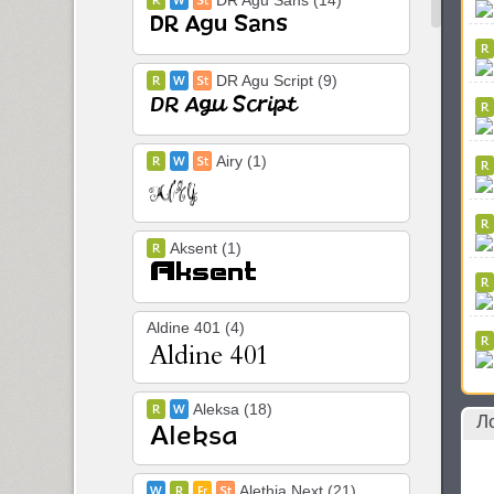
DR Agu Sans (14)
DR Agu Script (9)
Airy (1)
Aksent (1)
Aldine 401 (4)
Aleksa (18)
Л
Alethia Next (21)