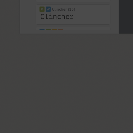
Clincher (15)
Closer (18)
Closer Text (18)
Coliseum (8)
Colmena (1)
Cometa (1)