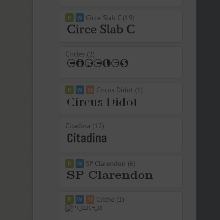
Circe Slab C (19)
Circles (2)
Circus Didot (1)
Citadina (12)
SP Clarendon (6)
Cliche (1)