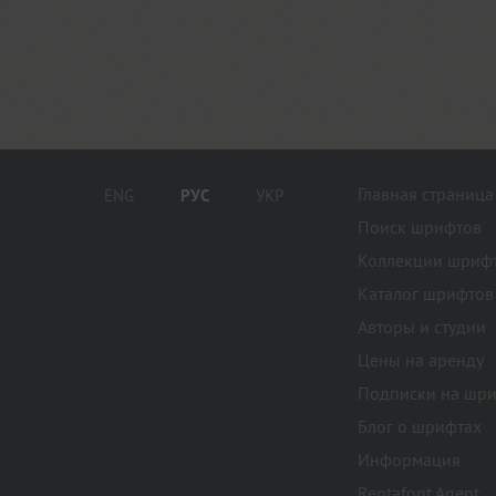
Главная страница
ENG
РУС
УКР
Поиск шрифтов
Коллекции шриф
Каталог шрифтов
Авторы и студии
Цены на аренду
Подписки на шр
Блог о шрифтах
Информация
Rentafont Agent