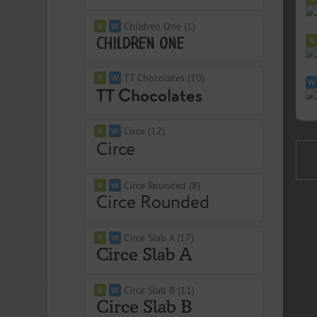
Children One (1)
TT Chocolates (10)
Circe (12)
Circe Rounded (8)
Circe Slab A (17)
Circe Slab B (11)