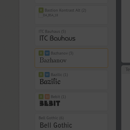
Bastion Kontrast Alt (2)
ITC Bauhaus (5)
Bazhanov (3)
Те
Bazilic (1)
Bebit (1)
Bell Gothic (6)