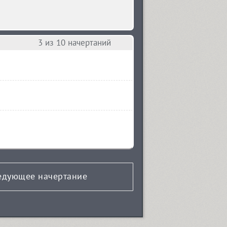
3
из 10 начертаний
едующее начертание