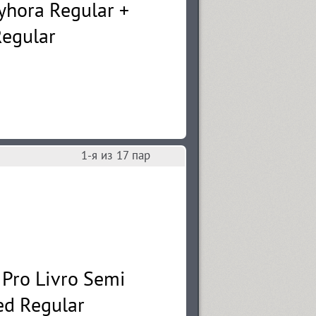
1
-я из
17
пар