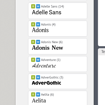
Adelle Sans (14)
Adonis (4)
Adonis New (6)
Те
Adventure (1)
AdverGothic (3)
Aelita (6)