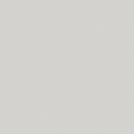
GHEA Ayb (1)