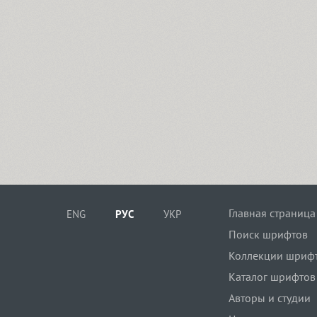
Главная страница
ENG
РУС
УКР
Поиск шрифтов
Коллекции шриф
Каталог шрифтов
Авторы и студии