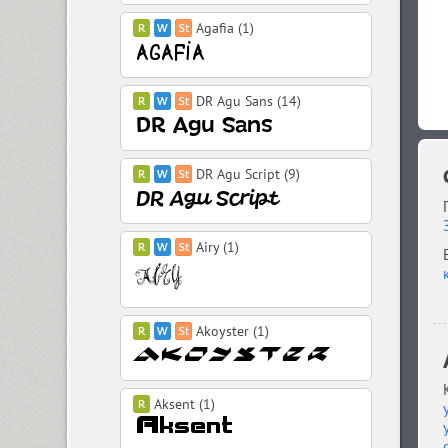
Agafia (1)
DR Agu Sans (14)
DR Agu Script (9)
Airy (1)
Akoyster (1)
Aksent (1)