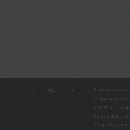
Главная страница
ENG
РУС
УКР
Поиск шрифтов
Коллекции шриф
Каталог шрифтов
Авторы и студии