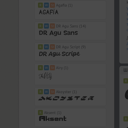
Agafia (1)
DR Agu Sans (14)
DR Agu Script (9)
Airy (1)
Шр
Akoyster (1)
Aksent (1)