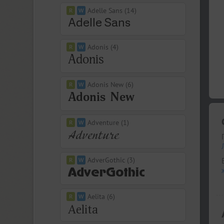
Adelle Sans (14)
Adonis (4)
Adonis New (6)
Adventure (1)
AdverGothic (3)
Aelita (6)