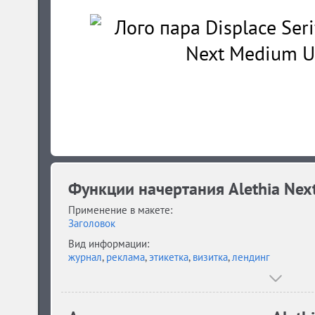
Функции начертания Alethia Nex
Применение в макете:
Заголовок
Вид информации:
журнал
,
реклама
,
этикетка
,
визитка
,
лендинг