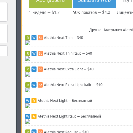
1 неделя —
$1.2
50K показов —
$4.0
Лицензи
Другие Начертания Alethi
Alethia Next Thin — $40
Alethia Next Thin Italic — $40
Alethia Next Extra Light — $40
Alethia Next Extra Light Italic — $40
Alethia Next Light — Бесплатный
Alethia Next Light Italic — Бесплатный
Alethia Next Regular — $40