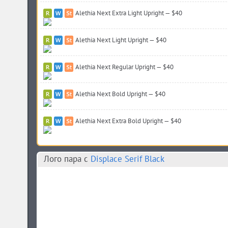
Alethia Next Extra Light Upright — $40
Alethia Next Light Upright — $40
Alethia Next Regular Upright — $40
Alethia Next Bold Upright — $40
Alethia Next Extra Bold Upright — $40
Лого пара c
Displace Serif Black