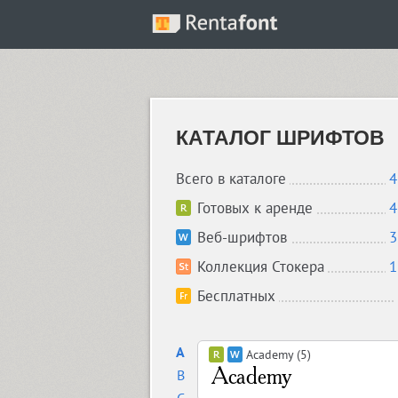
КАТАЛОГ ШРИФТОВ
Всего в каталоге
4
Готовых к аренде
4
Веб-шрифтов
3
Коллекция Стокера
1
Бесплатных
A
Academy (5)
B