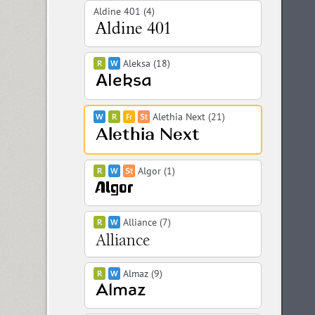
Aldine 401 (4)
Aleksa (18)
Alethia Next (21)
Algor (1)
Alliance (7)
Almaz (9)