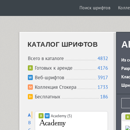
Поиск шрифтов
Колле
A
КАТАЛОГ ШРИФТОВ
Всего в каталоге
4832
Из с
Готовых к аренде
4176
Разр
Кла
Веб-шрифтов
3917
Шриф
Коллекция Стокера
1733
Бесплатных
186
A
Academy (5)
B