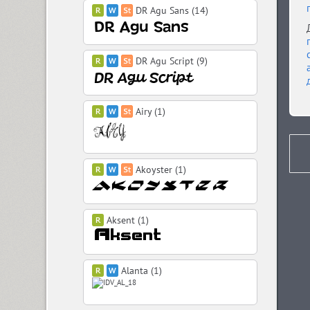
DR Agu Sans (14)
DR Agu Script (9)
Airy (1)
Akoyster (1)
Aksent (1)
Alanta (1)