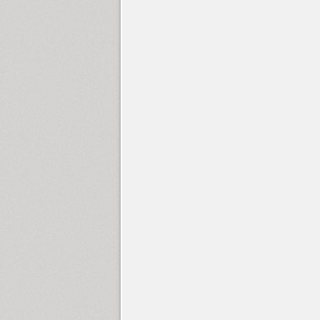
Troover (1)
Tuerca (8)