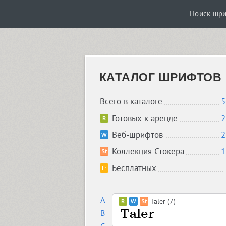
Поиск шр
КАТАЛОГ ШРИФТОВ
Всего в каталоге
5
Готовых к аренде
2
Веб-шрифтов
2
Коллекция Стокера
1
Бесплатных
A
Taler (7)
B