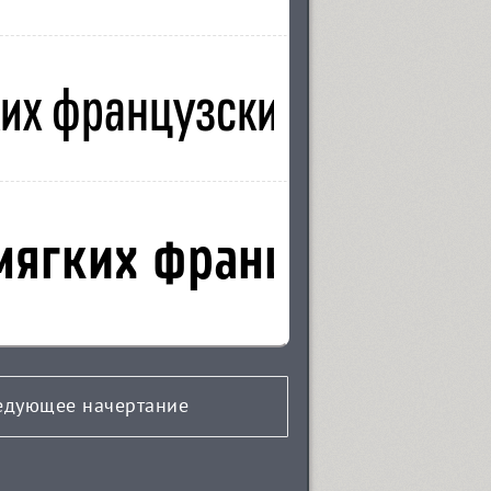
едующее начертание