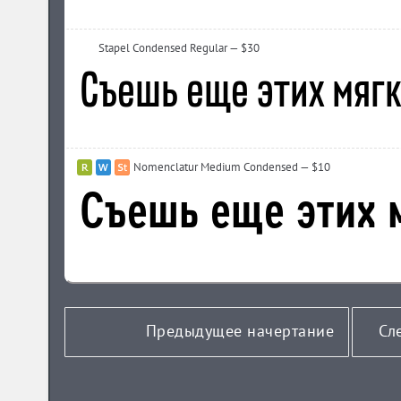
Stapel Condensed Regular — $30
Nomenclatur Medium Condensed — $10
Предыдущее начертание
Сл