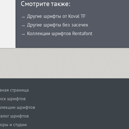
Смотрите также:
→ Другие шрифты от Koval TF
→ Другие шрифты без засечек
→ Коллекции шрифтов Rentafont
авная страница
иск шрифтов
ллекции шрифтов
талог шрифтов
торы и студии