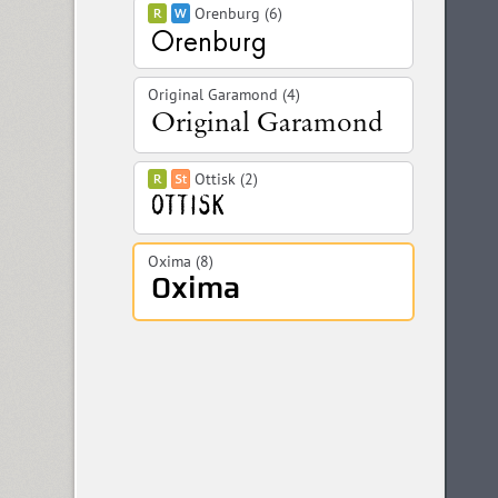
Orenburg (6)
Original Garamond (4)
Ottisk (2)
Oxima (8)