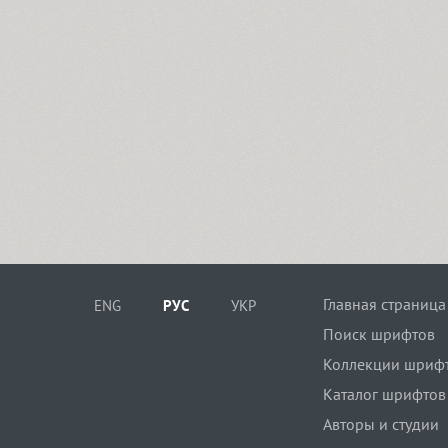
Главная страница
ENG
РУС
УКР
Поиск шрифтов
Коллекции шриф
Каталог шрифтов
Авторы и студии