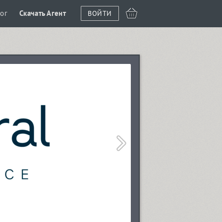
ог
Скачать Агент
ВОЙТИ