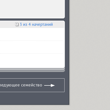
3
из 4 начертаний
ледующее семейство