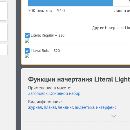
50K показов —
$4.0
Лицензи
Другие Начертания Lite
Literal Regular — $20
Literal Bold — $20
Функции начертания Literal Light
Применение в макете:
Заголовок
,
Основной набор
Вид информации:
журнал
,
плакат
,
лендинг
,
айдентика
,
интерфейс