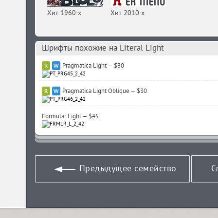
Хит 1960-х
Хит 2010-х
Шрифты похожие на Literal Light
Pragmatica Light — $30
Pragmatica Light Oblique — $30
Formular Light — $45
Предыдущее семейство
С