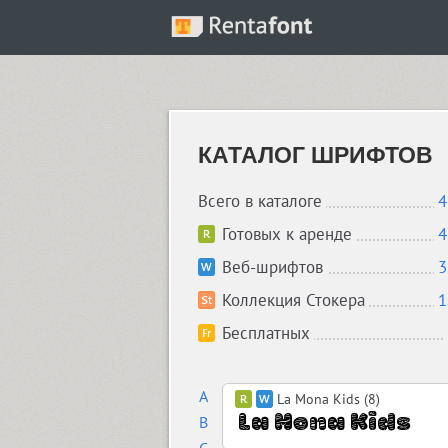
КАТАЛОГ ШРИФТОВ
Всего в каталоге
4
Готовых к аренде
4
Веб-шрифтов
3
Коллекция Стокера
1
Бесплатных
A
La Mona Kids (8)
B