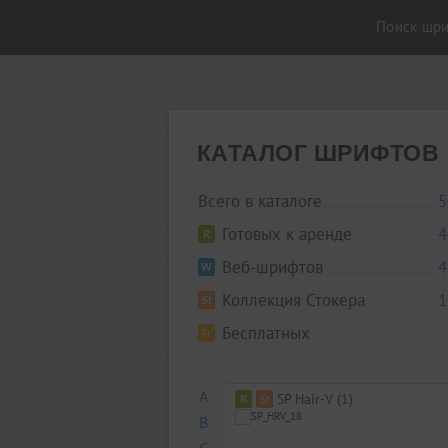
Поиск шр
КАТАЛОГ ШРИФТОВ
Всего в каталоге
5
Готовых к аренде
4
Веб-шрифтов
4
Коллекция Стокера
1
Бесплатных
A
SP Hair-V (1)
B