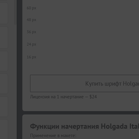
60 px
48 px
36 px
24 px
16 px
Купить шрифт Holgada
Лицензия на 1 начертание —
$24
Функции начертания Holgada Ital
Применение в макете: