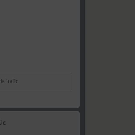
 Italic
ic