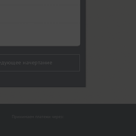
едующее начертание
Принимаем платежи через: