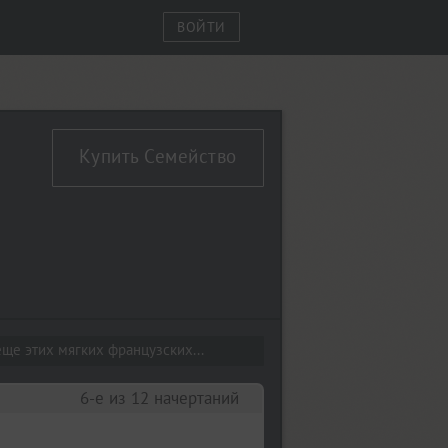
ВОЙТИ
Купить Семейство
ще этих мягких французских...
6-е из 12 начертаний