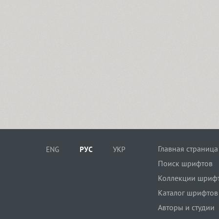
Главная страница
ENG
РУС
УКР
Поиск шрифтов
Коллекции шриф
Каталог шрифтов
Авторы и студии