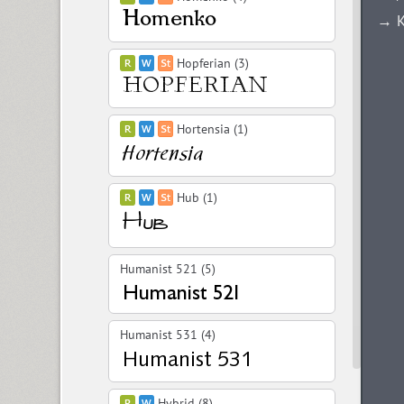
→ К
Hopferian (3)
Hortensia (1)
Hub (1)
Humanist 521 (5)
Humanist 531 (4)
Hybrid (8)