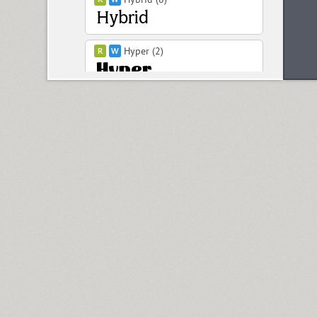
Hyper (2)
Hypocrite (1)