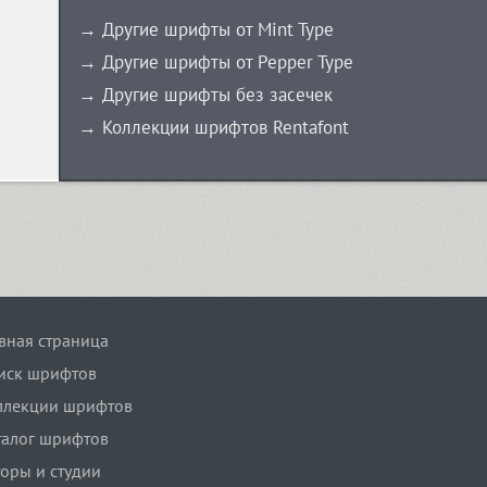
→ Другие шрифты от Mint Type
→ Другие шрифты от Pepper Type
→ Другие шрифты без засечек
→ Коллекции шрифтов Rentafont
авная страница
иск шрифтов
ллекции шрифтов
талог шрифтов
торы и студии