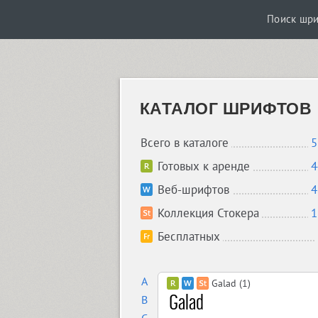
Поиск шр
КАТАЛОГ ШРИФТОВ
Всего в каталоге
5
Готовых к аренде
4
Веб-шрифтов
4
Коллекция Стокера
1
Бесплатных
A
Galad (1)
B