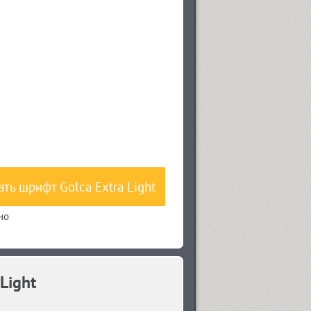
ать шрифт Golca Extra Light
но
Light