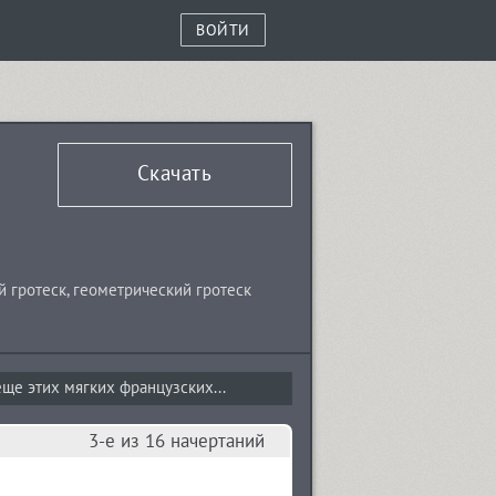
ВОЙТИ
Скачать
й гротеск
,
геометрический гротеск
ще этих мягких французских...
3-е из 16 начертаний