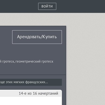
ВОЙТИ
Арендовать/Купить
й гротеск
,
геометрический гротеск
ще этих мягких французских...
14-е из 16 начертаний