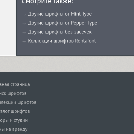
Смотрите также:
→ Другие шрифты от Mint Type
→ Другие шрифты от Pepper Type
→ Другие шрифты без засечек
→ Коллекции шрифтов Rentafont
авная страница
иск шрифтов
ллекции шрифтов
талог шрифтов
торы и студии
ны на аренду