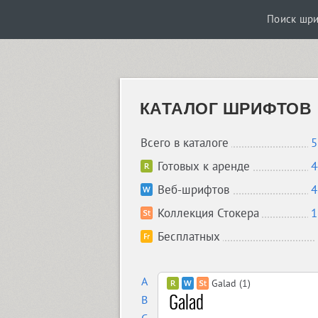
Поиск шр
КАТАЛОГ ШРИФТОВ
Всего в каталоге
5
Готовых к аренде
4
Веб-шрифтов
4
Коллекция Стокера
1
Бесплатных
A
Galad (1)
B