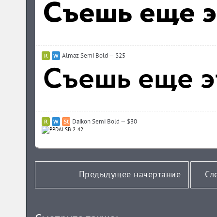
Almaz Semi Bold — $25
Daikon Semi Bold — $30
Предыдущее начертание
Сл