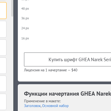
48 px
36 px
24 px
16 px
Купить шрифт GHEA Narek Serif
Лицензия на 1 начертание —
$40
Функции начертания GHEA Narek Se
Применение в макете:
Заголовок
,
Основной набор