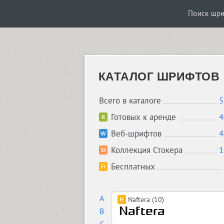
Поиск шр
КАТАЛОГ ШРИФТОВ
Всего в каталоге
5
Готовых к аренде
4
Веб-шрифтов
4
Коллекция Стокера
1
Бесплатных
A
Naftera (10)
B