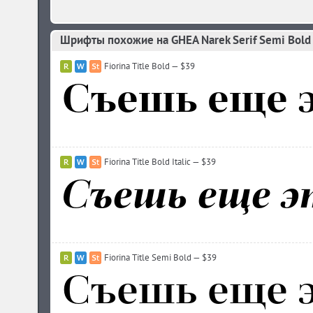
Fiorina Title Bold — $39
Fiorina Title Bold Italic — $39
Fiorina Title Semi Bold — $39