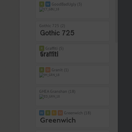
GoodBadUgly (3)
Gothic 725 (2)
Graffiti (5)
Granit (1)
GHEA Granshan (18)
Greenwich (18)