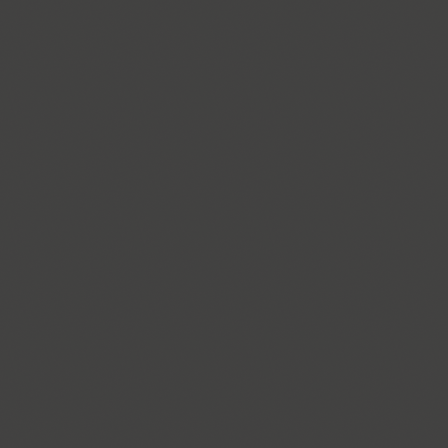
Gvardia (2)
Gymnasia (1)