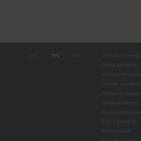
Главная страница
ENG
РУС
УКР
Поиск шрифтов
Коллекции шриф
Каталог шрифтов
Авторы и студии
Цены на аренду
Подписки на шр
Блог о шрифтах
Информация
Rentafont Agent