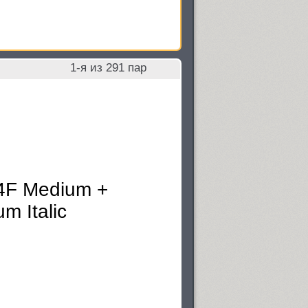
1
-я из
291
пар