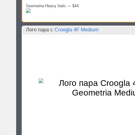
Geometria Heavy Italic — $44
Лого пара c
Croogla 4F Medium