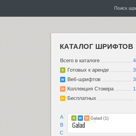
Поиск шр
КАТАЛОГ ШРИФТОВ
Всего в каталоге
4
Готовых к аренде
3
Веб-шрифтов
3
Коллекция Стокера
1
Бесплатных
A
Galad (1)
B
C