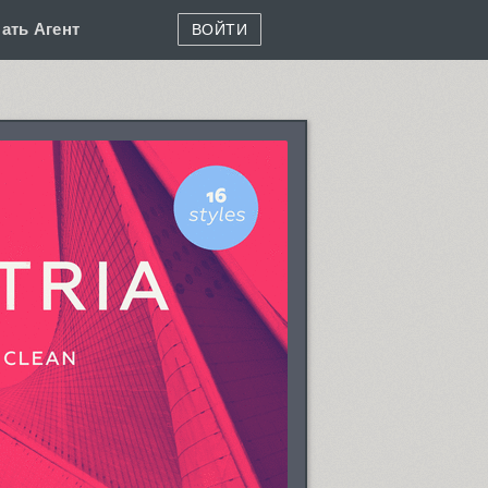
ать Агент
ВОЙТИ