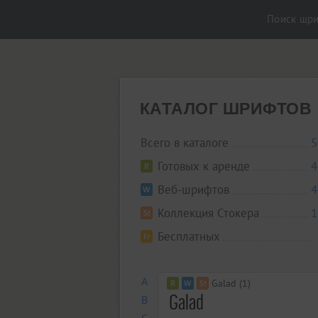
Поиск шр
КАТАЛОГ ШРИФТОВ
Всего в каталоге
5
Готовых к аренде
4
Веб-шрифтов
4
Коллекция Стокера
1
Бесплатных
A
Galad (1)
B