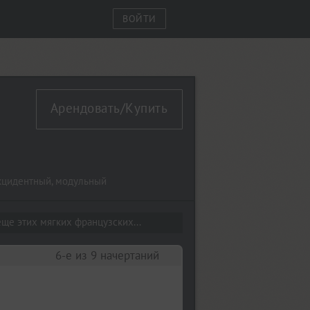
ВОЙТИ
Арендовать/Купить
кцидентный
,
модульный
ще этих мягких французских...
6-е из 9 начертаний