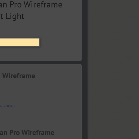
 Wireframe
паковка
an Pro Wireframe