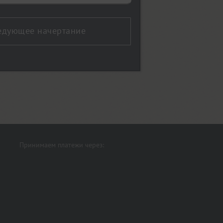
едующее начертание
Принимаем платежи через: