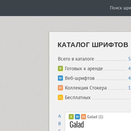
Поиск шр
КАТАЛОГ ШРИФТОВ
Всего в каталоге
5
Готовых к аренде
4
Веб-шрифтов
4
Коллекция Стокера
1
Бесплатных
A
Galad (1)
B