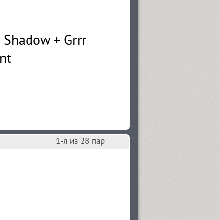
1
-я из
28
пар