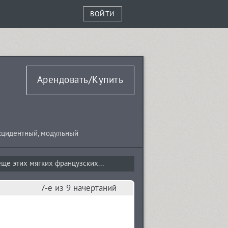
ВОЙТИ
Арендовать/Купить
кцидентный
,
модульный
ще этих мягких французских...
7-е из 9 начертаний