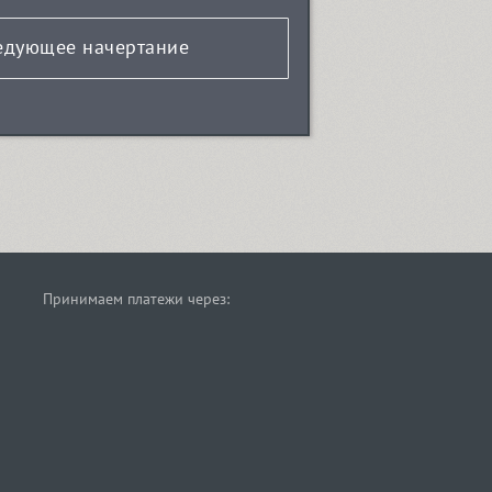
едующее начертание
Принимаем платежи через: