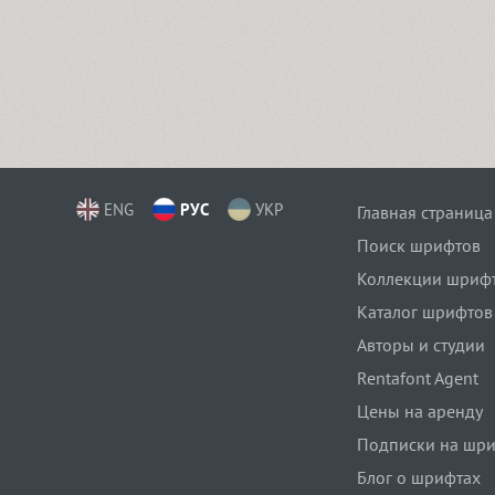
ENG
РУС
УКР
Главная страница
Поиск шрифтов
Коллекции шриф
Каталог шрифтов
Авторы и студии
Rentafont Agent
Цены на аренду
Подписки на шр
Блог о шрифтах