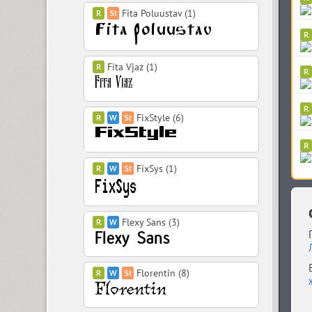
Fita Poluustav (1)
Fita Vjaz (1)
FixStyle (6)
FixSys (1)
Flexy Sans (3)
Florentin (8)