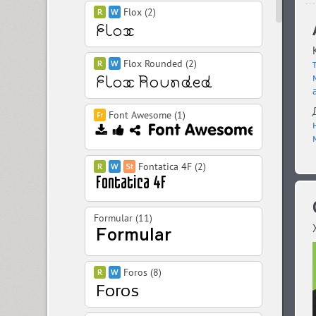
Flox (2)
Flox Rounded (2)
Font Awesome (1)
Fontatica 4F (2)
Formular (11)
Foros (8)