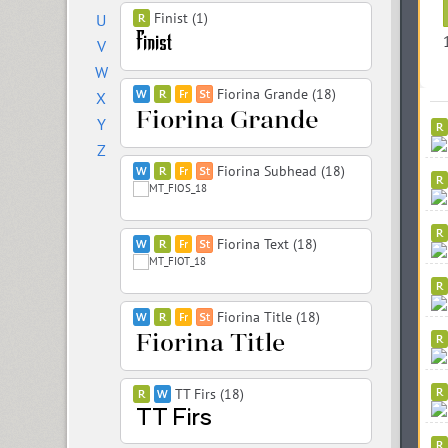
Finist (1)
U
V
W
Fiorina Grande (18)
X
Y
Z
Fiorina Subhead (18)
Fiorina Text (18)
Fiorina Title (18)
TT Firs (18)