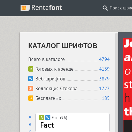
Поиск шри
КАТАЛОГ ШРИФТОВ
Всего в каталоге
4794
Готовых к аренде
4139
Веб-шрифтов
3879
Коллекция Стокера
1727
Бесплатных
185
A
Fact (96)
B