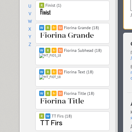
Finist (1)
U
V
W
Fiorina Grande (18)
X
Y
Z
Fiorina Subhead (18)
Fiorina Text (18)
Fiorina Title (18)
TT Firs (18)