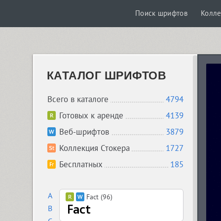
Поиск шрифтов
Колле
КАТАЛОГ ШРИФТОВ
Всего в каталоге
4794
Готовых к аренде
4139
Веб-шрифтов
3879
Коллекция Стокера
1727
Бесплатных
185
A
Fact (96)
B