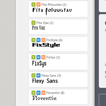
Fita Poluustav (1)
Fita Vjaz (1)
FixStyle (6)
FixSys (1)
Flexy Sans (3)
Florentin (8)