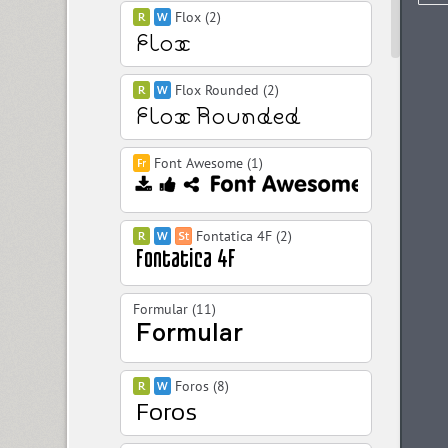
Flox (2)
Flox Rounded (2)
Font Awesome (1)
Fontatica 4F (2)
Formular (11)
Foros (8)