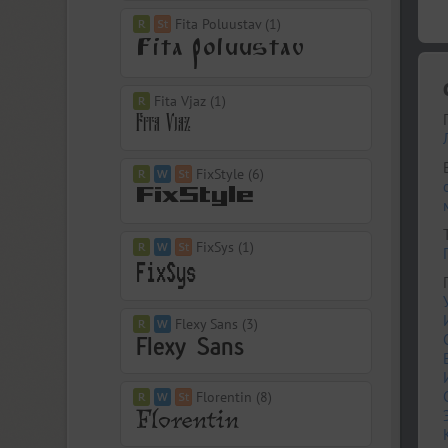
Fita Poluustav (1)
Fita Vjaz (1)
FixStyle (6)
FixSys (1)
Flexy Sans (3)
Florentin (8)