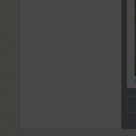
Funny (3)
Futura Eugenia (1)
Futura Futuris (12)
Futura PT (22)