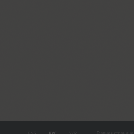
Главная страница
ENG
РУС
УКР