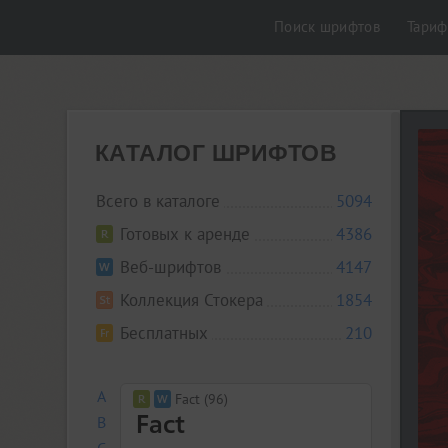
Поиск шрифтов
Тари
КАТАЛОГ ШРИФТОВ
Всего в каталоге
5094
Готовых к аренде
4386
Веб-шрифтов
4147
Коллекция Стокера
1854
Бесплатных
210
A
Fact (96)
B