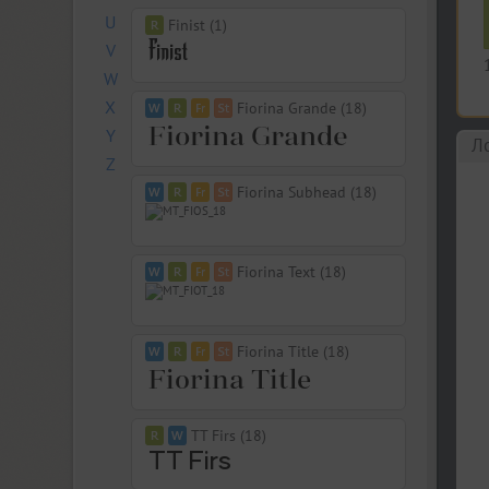
U
Finist (1)
V
W
X
Fiorina Grande (18)
Y
Л
Z
Fiorina Subhead (18)
Fiorina Text (18)
Fiorina Title (18)
TT Firs (18)