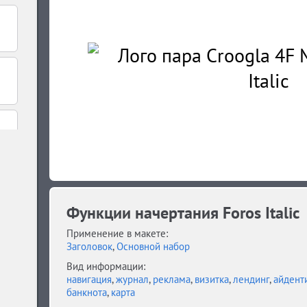
Функции начертания Foros Italic
Применение в макете:
Заголовок
,
Основной набор
Вид информации:
навигация
,
журнал
,
реклама
,
визитка
,
лендинг
,
айдент
банкнота
,
карта