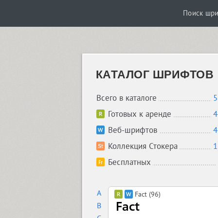
Поиск шр
КАТАЛОГ ШРИФТОВ
Всего в каталоге
5
Готовых к аренде
4
Веб-шрифтов
4
Коллекция Стокера
1
Бесплатных
A
Fact (96)
B