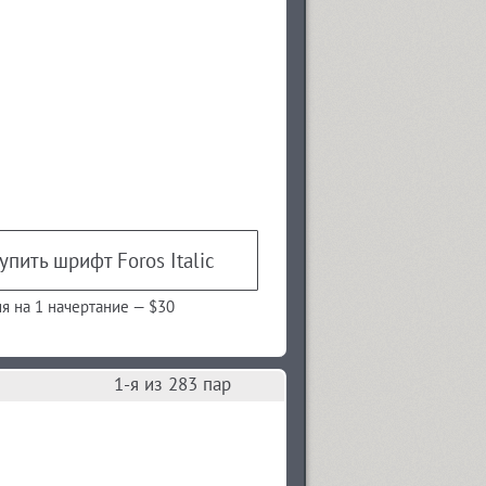
упить шрифт Foros Italic
я на 1 начертание —
$30
1
-я из
283
пар