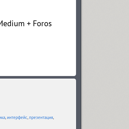
ика
,
интерфейс
,
презентация
,