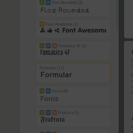
Flox Rounded (2)
Font Awesome (1)
Fontatica 4F (2)
Formular (11)
Foros (8)
Fraktura (1)