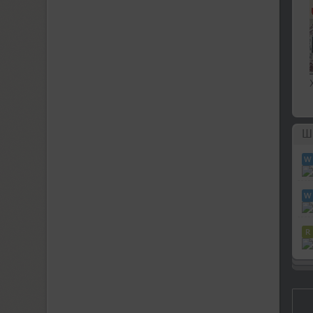
Futura Eugenia (1)
Futura Futuris (12)
Futura PT (22)
Ш