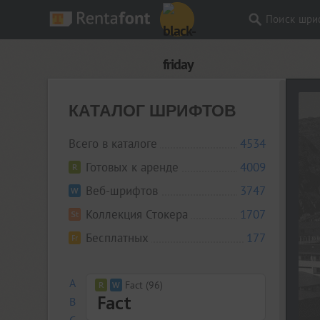
Поиск шри
КАТАЛОГ ШРИФТОВ
Всего в каталоге
4534
Готовых к аренде
4009
Веб-шрифтов
3747
Коллекция Стокера
1707
Бесплатных
177
A
Fact (96)
B