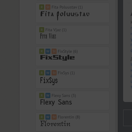
Fita Poluustav (1)
Fita Vjaz (1)
FixStyle (6)
FixSys (1)
Flexy Sans (3)
Florentin (8)