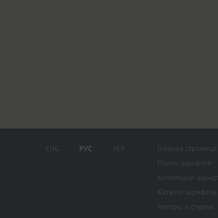
Главная страница
ENG
РУС
УКР
Поиск шрифтов
Коллекции шриф
Каталог шрифтов
Авторы и студии