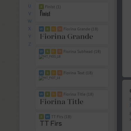
U
Finist (1)
V
W
X
Fiorina Grande (18)
Y
Z
Fiorina Subhead (18)
Fiorina Text (18)
Fiorina Title (18)
TT Firs (18)