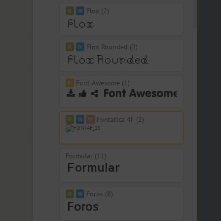
Flox (2)
Flox Rounded (2)
Font Awesome (1)
Fontatica 4F (2)
Formular (11)
Foros (8)