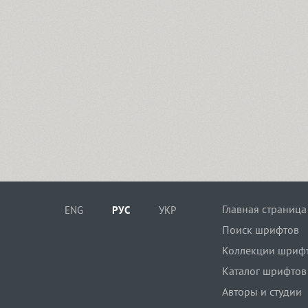
Главная страница
ENG
РУС
УКР
Поиск шрифтов
Коллекции шриф
Каталог шрифтов
Авторы и студии