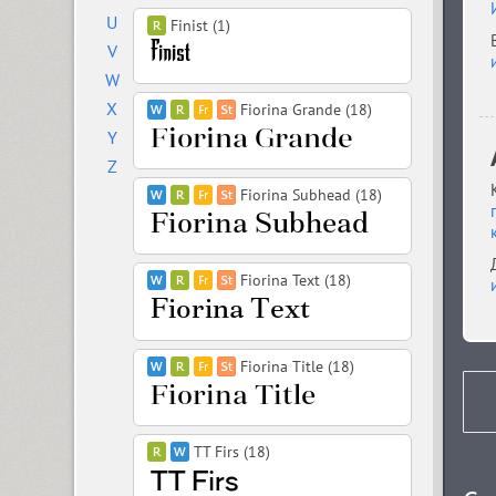
U
Finist (1)
V
W
X
Fiorina Grande (18)
Y
Z
Fiorina Subhead (18)
Fiorina Text (18)
Fiorina Title (18)
TT Firs (18)