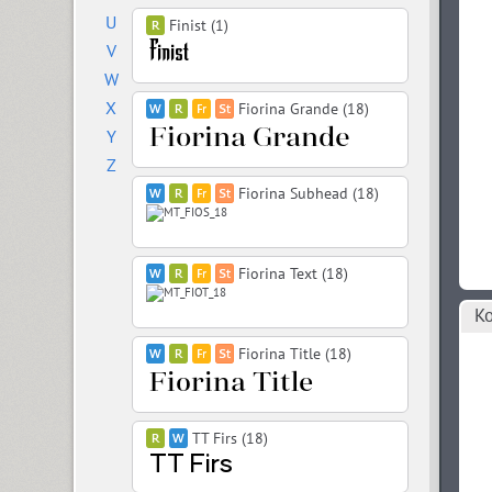
U
Finist (1)
V
W
X
Fiorina Grande (18)
Y
Z
Fiorina Subhead (18)
Fiorina Text (18)
Ко
Fiorina Title (18)
TT Firs (18)