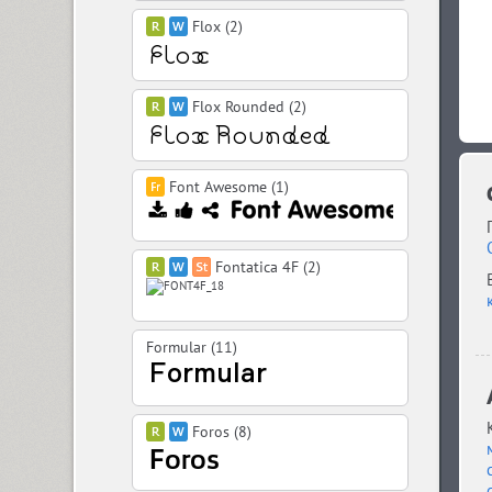
Flox (2)
Flox Rounded (2)
Font Awesome (1)
Fontatica 4F (2)
Formular (11)
Foros (8)