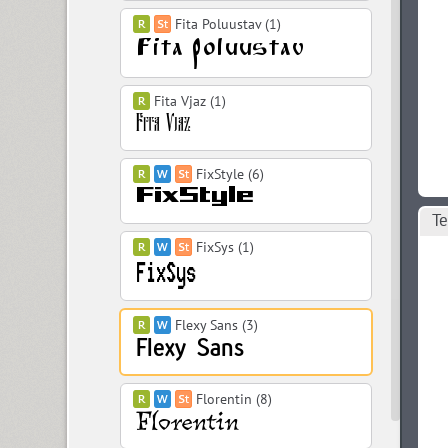
Fita Poluustav (1)
Fita Vjaz (1)
FixStyle (6)
Те
FixSys (1)
Flexy Sans (3)
Florentin (8)