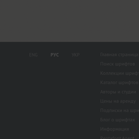
Главная страница
ENG
РУС
УКР
Поиск шрифтов
Коллекции шриф
Каталог шрифтов
Авторы и студии
Цены на аренду
Подписки на шр
Блог о шрифтах
Информация
Rentafont Agent