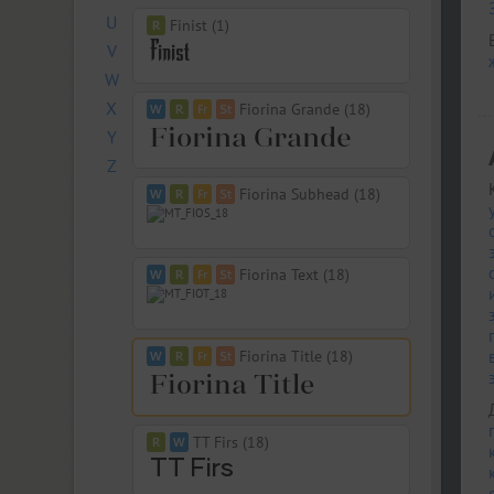
U
Finist (1)
V
W
X
Fiorina Grande (18)
Y
Z
Fiorina Subhead (18)
Fiorina Text (18)
Fiorina Title (18)
TT Firs (18)