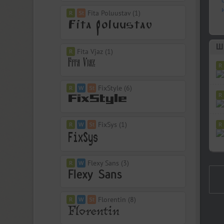
Fita Poluustav (1)
Шр
Fita Vjaz (1)
FixStyle (6)
FixSys (1)
Flexy Sans (3)
Florentin (8)