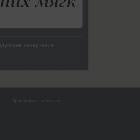
едующее начертание
Принимаем платежи через: