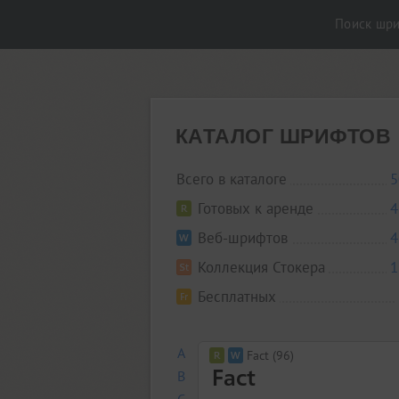
Поиск шр
КАТАЛОГ ШРИФТОВ
Всего в каталоге
5
Готовых к аренде
4
Веб-шрифтов
4
Коллекция Стокера
1
Бесплатных
A
Fact (96)
B