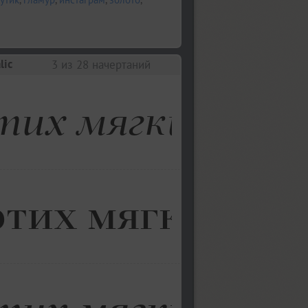
lic
3
из 28 начертаний