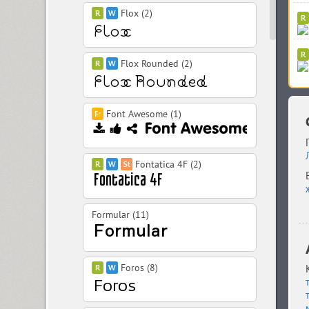
Flox (2)
Flox Rounded (2)
Font Awesome (1)
Fontatica 4F (2)
Formular (11)
Foros (8)