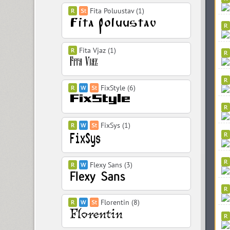
Fita Poluustav (1)
Fita Vjaz (1)
FixStyle (6)
FixSys (1)
Flexy Sans (3)
Florentin (8)