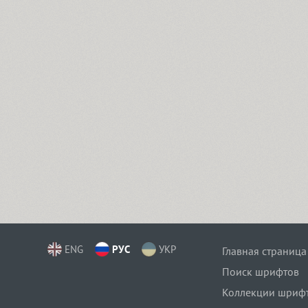
ENG
РУС
УКР
Главная страница
Поиск шрифтов
Коллекции шриф