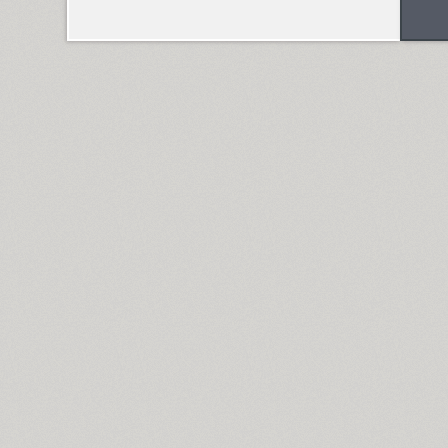
Funny (3)
Futura Eugenia (1)
Futura Futuris (12)
Futura PT (22)