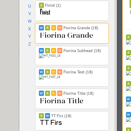
Finist (1)
U
V
W
Fiorina Grande (18)
X
Y
Z
Fiorina Subhead (18)
Fiorina Text (18)
Fiorina Title (18)
TT Firs (18)