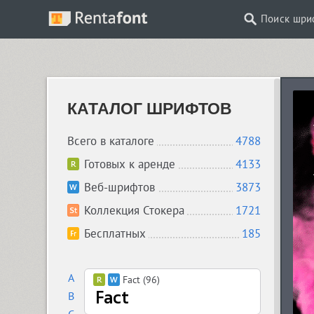
Поиск шри
КАТАЛОГ ШРИФТОВ
Всего в каталоге
4788
Готовых к аренде
4133
Веб-шрифтов
3873
Коллекция Стокера
1721
Бесплатных
185
A
Fact (96)
B