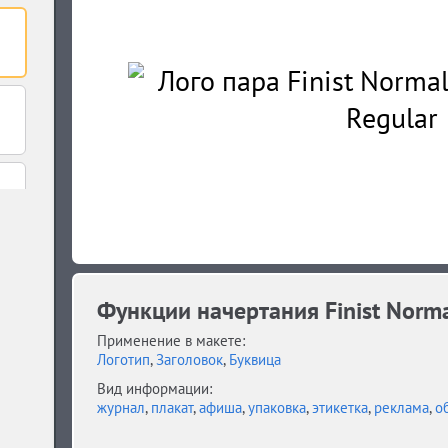
Функции начертания Finist Norm
Применение в макете:
Логотип
,
Заголовок
,
Буквица
Вид информации:
журнал
,
плакат
,
афиша
,
упаковка
,
этикетка
,
реклама
,
о