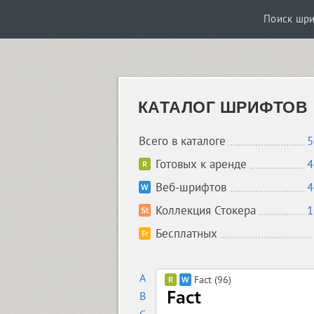
Поиск шр
КАТАЛОГ ШРИФТОВ
Всего в каталоге
5
Готовых к аренде
4
Веб-шрифтов
4
Коллекция Стокера
1
Бесплатных
A
Fact (96)
B